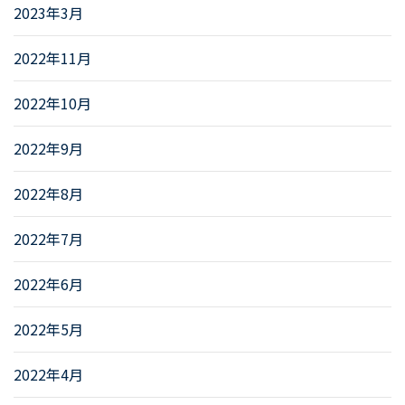
2023年3月
2022年11月
2022年10月
2022年9月
2022年8月
2022年7月
2022年6月
2022年5月
2022年4月